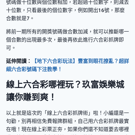
號碼做十位數與個位數相加，若超過十位數字，則減去
十位數，只看最後的個位數字，例如開出16號，那麼
合數就是7。
將前一期所有的開獎號碼做合數加減，就可以推斷哪一
個合數的出現最多次，最後再依此進行六合彩抓牌即
可。
延伸閱讀：
【地下六合彩玩法】豐富到眼花撩亂？超詳
細六合彩號碼下注教學！
線上六合彩哪裡玩？玖富娛樂城
讓你賺到爽！
以上就是這次的「線上六合彩抓牌術」啦！小編還是一
句勸，別再相信免費報牌群組，自己用六合彩抓牌最實
在哦！現在線上彩票正夯，如果你們還不知道要去哪裡