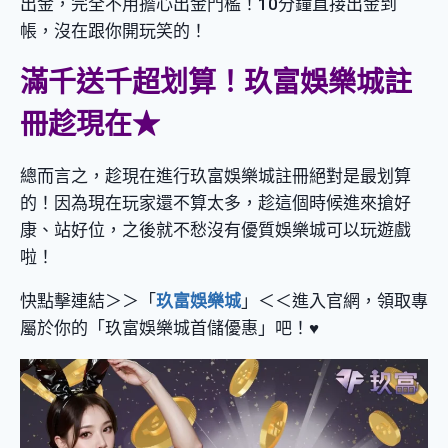
出金，完全不用擔心出金門檻！10分鐘直接出金到
帳，沒在跟你開玩笑的！
滿千送千超划算！玖富娛樂城註
冊趁現在★
總而言之，趁現在進行玖富娛樂城註冊絕對是最划算
的！因為現在玩家還不算太多，趁這個時候進來搶好
康、站好位，之後就不愁沒有優質娛樂城可以玩遊戲
啦！
快點擊連結＞＞「
玖富娛樂城
」＜＜進入官網，領取專
屬於你的「玖富娛樂城首儲優惠」吧！♥