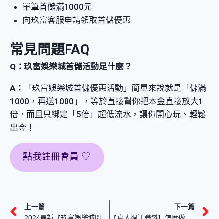
單筆首儲滿1000元
向玖富客服申請領取首儲優惠
常見問題FAQ
Q：玖富娛樂城首儲活動是什麼？
A：
「玖富娛樂城首儲優惠活動」簡單來說就是「儲滿
1000，再送1000」，等於直接幫你把本金直接放大1
倍，而且只綁定「5倍」超低流水，讓你開心玩、輕鬆
出金！
點我註冊會員 ♡
上一篇
下一篇
2024最新【玖富娛樂城開箱】! 實測超好賺、讓人玖玖不能忘懷 !
【真人視訊賺錢】怎麼做？DG真人、DB真人等六大品牌一次看懂