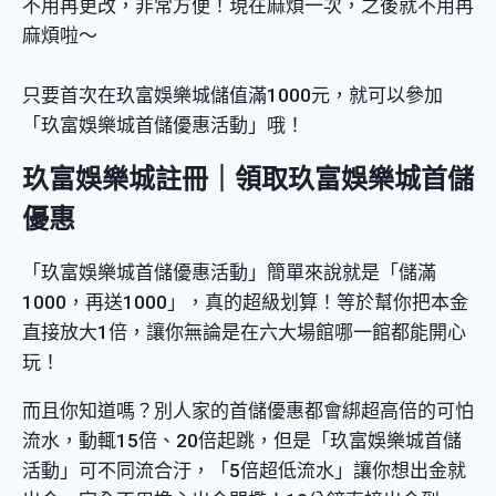
不用再更改，非常方便！現在麻煩一次，之後就不用再
麻煩啦～
只要首次在玖富娛樂城儲值滿1000元，就可以參加
「玖富娛樂城首儲優惠活動」哦！
玖富娛樂城註冊｜領取玖富娛樂城首儲
優惠
「玖富娛樂城首儲優惠活動」簡單來說就是「儲滿
1000，再送1000」，真的超級划算！等於幫你把本金
直接放大1倍，讓你無論是在六大場館哪一館都能開心
玩！
而且你知道嗎？別人家的首儲優惠都會綁超高倍的可怕
流水，動輒15倍、20倍起跳，但是「玖富娛樂城首儲
活動」可不同流合汙，「5倍超低流水」讓你想出金就