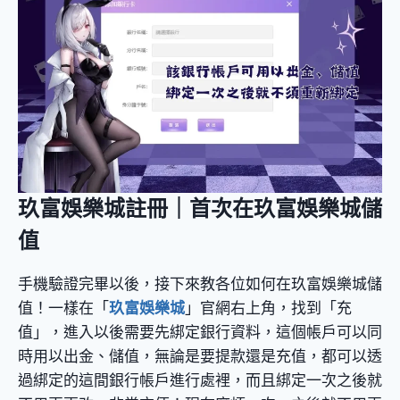
玖富娛樂城註冊｜首次在玖富娛樂城儲
值
手機驗證完畢以後，接下來教各位如何在玖富娛樂城儲
值！一樣在「
玖富娛樂城
」官網右上角，找到「充
值」，進入以後需要先綁定銀行資料，這個帳戶可以同
時用以出金、儲值，無論是要提款還是充值，都可以透
過綁定的這間銀行帳戶進行處裡，而且綁定一次之後就