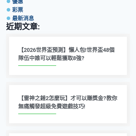
優惠
彩票
最新消息
近期文章:
【2026世界盃預測】懶人包!世界盃48個
隊伍中誰可以輕鬆獲取8強?
【雷神之錘2怎麼玩】才可以賺獎金?教你
無痛觸發超級免費遊戲技巧!