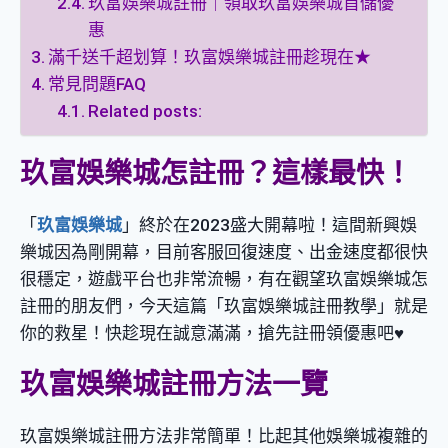
玖富娛樂城註冊｜領取玖富娛樂城首儲優
惠
滿千送千超划算！玖富娛樂城註冊趁現在★
常見問題FAQ
Related posts:
玖富娛樂城怎註冊？這樣最快！
「
玖富娛樂城
」終於在2023盛大開幕啦！這間新興娛
樂城因為剛開幕，目前客服回復速度、出金速度都很快
很穩定，遊戲平台也非常流暢，有在觀望玖富娛樂城怎
註冊的朋友們，今天這篇「玖富娛樂城註冊教學」就是
你的救星！快趁現在誠意滿滿，搶先註冊領優惠吧♥
玖富娛樂城註冊方法一覽
玖富娛樂城註冊方法非常簡單！比起其他娛樂城複雜的