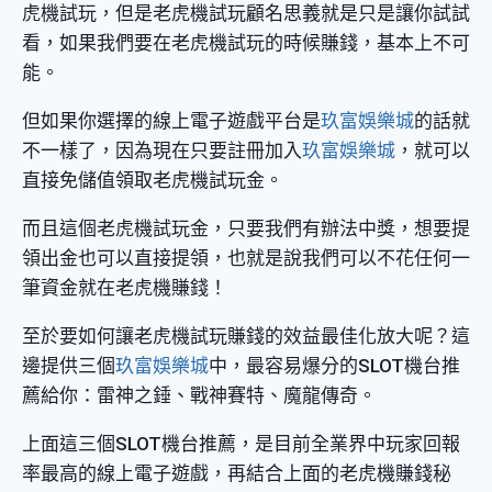
虎機試玩，但是老虎機試玩顧名思義就是只是讓你試試
看，如果我們要在老虎機試玩的時候賺錢，基本上不可
能。
但如果你選擇的線上電子遊戲平台是
玖富娛樂城
的話就
不一樣了，因為現在只要註冊加入
玖富娛樂城
，就可以
直接免儲值領取老虎機試玩金。
而且這個老虎機試玩金，只要我們有辦法中獎，想要提
領出金也可以直接提領，也就是說我們可以不花任何一
筆資金就在老虎機賺錢！
至於要如何讓老虎機試玩賺錢的效益最佳化放大呢？這
邊提供三個
玖富娛樂城
中，最容易爆分的SLOT機台推
薦給你：雷神之錘、戰神賽特、魔龍傳奇。
上面這三個SLOT機台推薦，是目前全業界中玩家回報
率最高的線上電子遊戲，再結合上面的老虎機賺錢秘