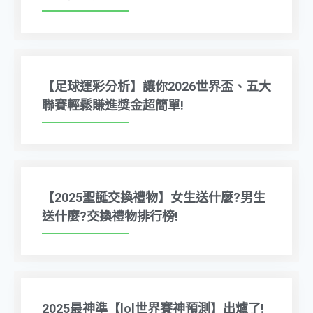
【足球運彩分析】讓你2026世界盃、五大
聯賽輕鬆賺進獎金超簡單!
【2025聖誕交換禮物】女生送什麼?男生
送什麼?交換禮物排行榜!
2025最神準【lol世界賽神預測】出爐了!