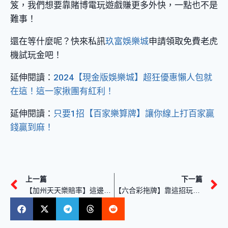
笈，我們想要靠賭博電玩遊戲賺更多外快，一點也不是
難事！
還在等什麼呢？快來私訊
玖富娛樂城
申請領取免費老虎
機試玩金吧！
延伸閱讀：
2024【現金版娛樂城】超狂優惠懶人包就
在這！這一家揪團有紅利！
延伸閱讀：
只要1招【百家樂算牌】讓你線上打百家贏
錢贏到麻！
上一篇
下一篇
【加州天天樂賠率】這邊最高！天天樂玩法超簡單比539還好中！
【六合彩拖牌】靠這招玩線上六合彩竟然讓我提高80%中獎機率！