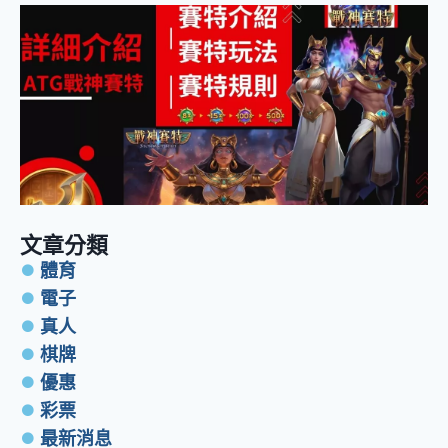
文章分類
體育
電子
真人
棋牌
優惠
彩票
最新消息