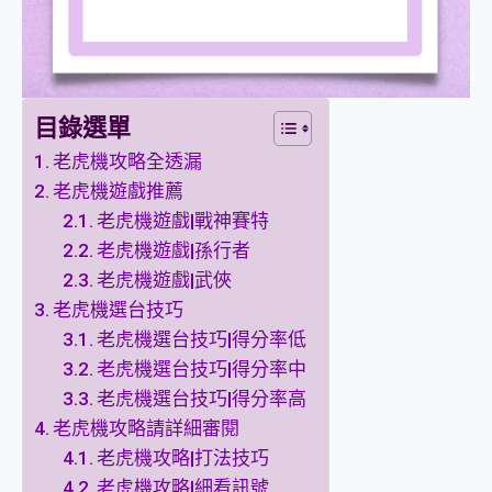
目錄選單
老虎機攻略全透漏
老虎機遊戲推薦
老虎機遊戲|戰神賽特
老虎機遊戲|孫行者
老虎機遊戲|武俠
老虎機選台技巧
老虎機選台技巧|得分率低
老虎機選台技巧|得分率中
老虎機選台技巧|得分率高
老虎機攻略請詳細審閱
老虎機攻略|打法技巧
老虎機攻略|細看訊號