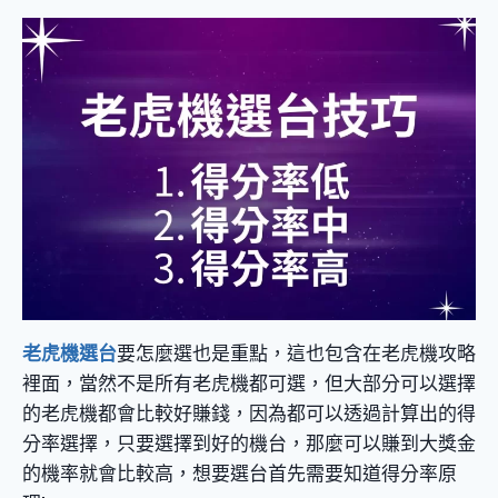
老虎機選台
要怎麼選也是重點，這也包含在老虎機攻略
裡面，當然不是所有老虎機都可選，但大部分可以選擇
的老虎機都會比較好賺錢，因為都可以透過計算出的得
分率選擇，只要選擇到好的機台，那麼可以賺到大獎金
的機率就會比較高，想要選台首先需要知道得分率原