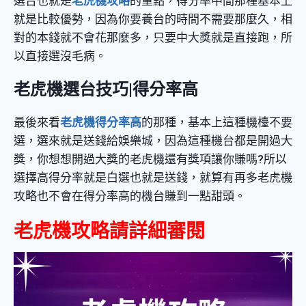
選台也就是
老虎機攻略
的重點，得分率中間那種基本上
就是比較優勢，因為你要養台的時間不需要那麼久，相
對的本錢就不會花那麼多，只要中大獎就是直接跑，所
以直接選沒毛病。
老虎機選台技巧|得分率高
最後來看
老虎機得分率高
的那種，基本上這種機檯不要
選，選來就是送錢給娛樂城，因為這種機台都是開過大
獎，你想想開過大獎的老虎機還有獎項讓你賺嗎?所以
選擇高得分率就是白選也就是送錢，就算有再多老虎機
攻略也不會在得分率高的機台賺到一點甜頭。
老虎機攻略請詳細審閱