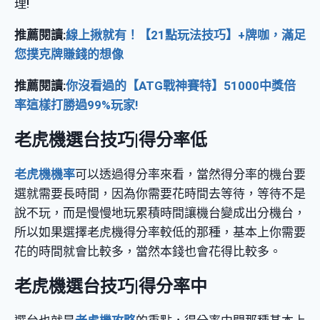
理!
推薦閱讀:
線上揪就有！【21點玩法技巧】+牌咖，滿足
您撲克牌賺錢的想像
推薦閱讀:
你沒看過的【ATG戰神賽特】51000中獎倍
率這樣打勝過99%玩家!
老虎機選台技巧|得分率低
老虎機機率
可以透過得分率來看，當然得分率的機台要
選就需要長時間，因為你需要花時間去等待，等待不是
說不玩，而是慢慢地玩累積時間讓機台變成出分機台，
所以如果選擇老虎機得分率較低的那種，基本上你需要
花的時間就會比較多，當然本錢也會花得比較多。
老虎機選台技巧|得分率中