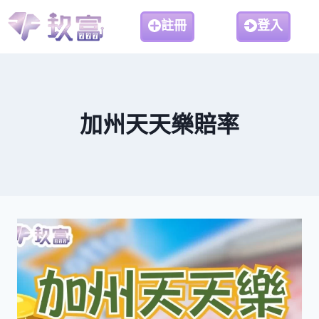
註冊
登入
加州天天樂賠率