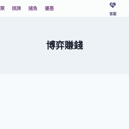
票
棋牌
捕魚
優惠
客服
博弈賺錢