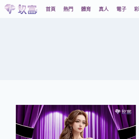
首頁
熱門
體育
真人
電子
彩