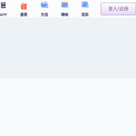
登入/註冊
APP
優惠
充值
轉帳
提款