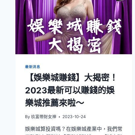
最新消息
【娛樂城賺錢】大揭密！
2023最新可以賺錢的娛
樂城推薦來啦～
By
玖富帶財女神
2023-10-24
娛樂城算投資嗎？在娛樂城產業中，我們常