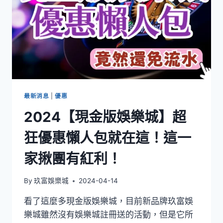
最新消息
|
優惠
2024【現金版娛樂城】超
狂優惠懶人包就在這！這一
家揪團有紅利！
By
玖富娛樂城
2024-04-14
看了這麼多現金版娛樂城，目前新品牌玖富娛
樂城雖然沒有娛樂城註冊送的活動，但是它所