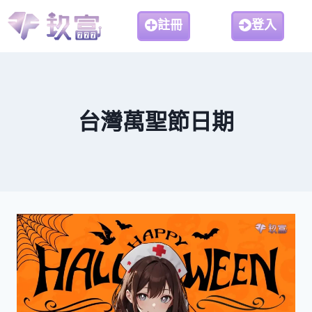
註冊
登入
台灣萬聖節日期