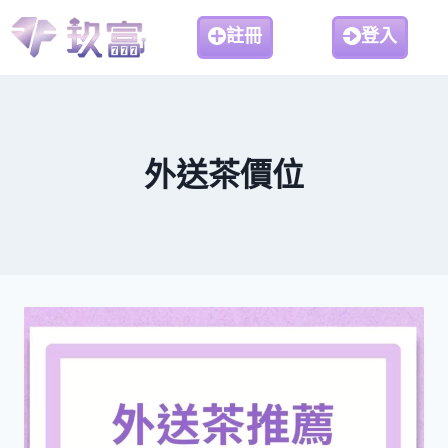
註冊
登入
外送茶價位