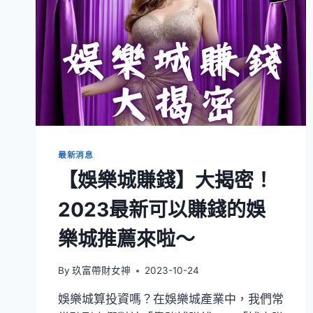
最新消息
【娛樂城賺錢】大揭密！
2023最新可以賺錢的娛
樂城推薦來啦～
By
玖富帶財女神
2023-10-24
娛樂城算投資嗎？在娛樂城產業中，我們常