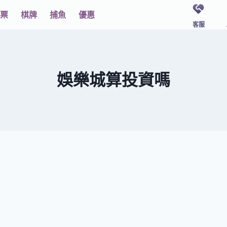
票
棋牌
捕魚
優惠
客服
娛樂城算投資嗎