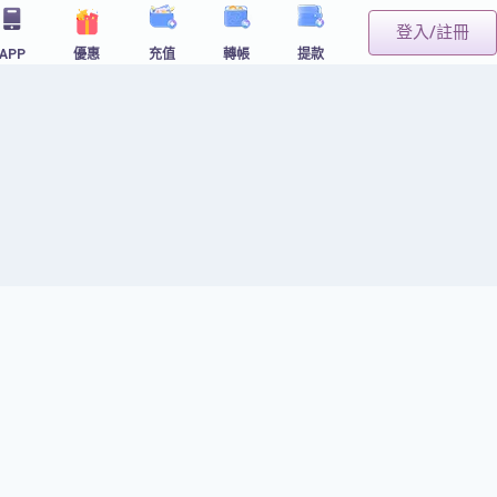
登入/註冊
APP
優惠
充值
轉帳
提款