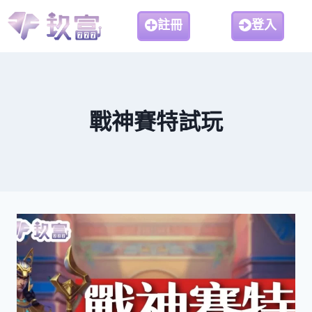
註冊
登入
戰神賽特試玩