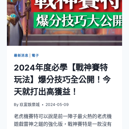
最新消息
|
電子
2024年度必學【戰神賽特
玩法】爆分技巧全公開！今
天就打出高獲益！
By
玖富娛樂城
2024-05-09
老虎機賽特可以說是前一陣子最火熱的老虎機
遊戲雷神之鎚的強化版，戰神賽特是一款沒有