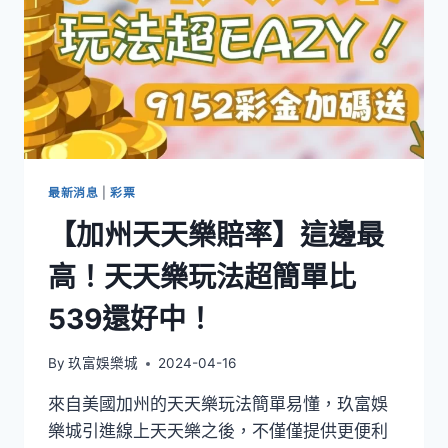
最新消息
|
彩票
【加州天天樂賠率】這邊最
高！天天樂玩法超簡單比
539還好中！
By
玖富娛樂城
2024-04-16
來自美國加州的天天樂玩法簡單易懂，玖富娛
樂城引進線上天天樂之後，不僅僅提供更便利