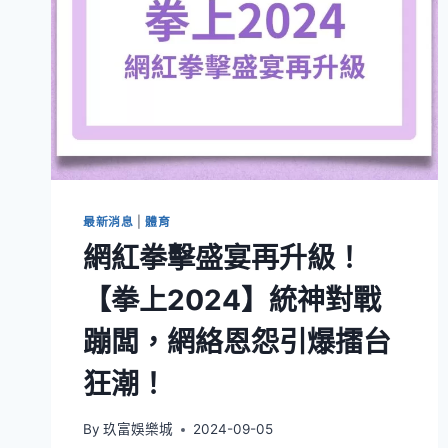
最新消息
|
體育
網紅拳擊盛宴再升級！
【拳上2024】統神對戰
蹦闆，網絡恩怨引爆擂台
狂潮！
By
玖富娛樂城
2024-09-05