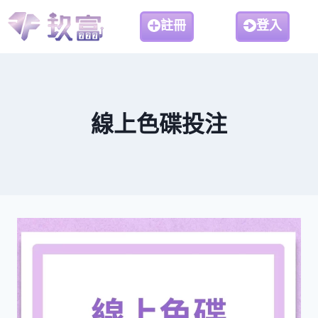
註冊
登入
線上色碟投注