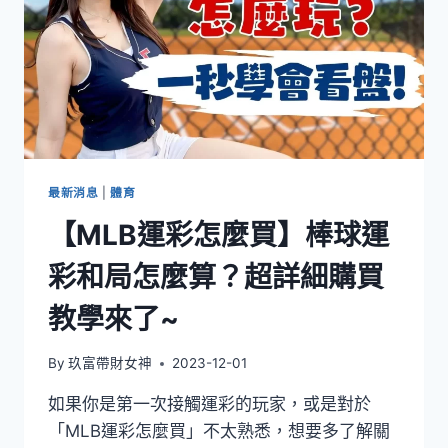
最新消息
|
體育
【MLB運彩怎麼買】棒球運
彩和局怎麼算？超詳細購買
教學來了~
By
玖富帶財女神
2023-12-01
如果你是第一次接觸運彩的玩家，或是對於
「MLB運彩怎麼買」不太熟悉，想要多了解關