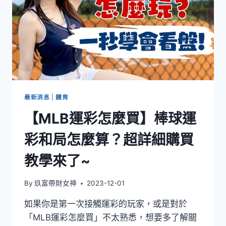
最新消息
|
體育
【MLB運彩怎麼買】棒球運
彩和局怎麼算？超詳細購買
教學來了~
By
玖富帶財女神
2023-12-01
如果你是第一次接觸運彩的玩家，或是對於
「MLB運彩怎麼買」不太熟悉，想要多了解關