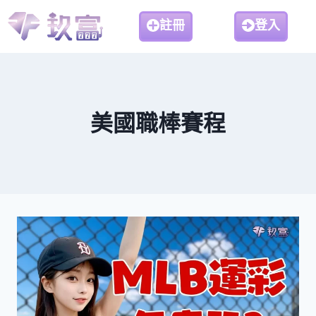
註冊
登入
美國職棒賽程