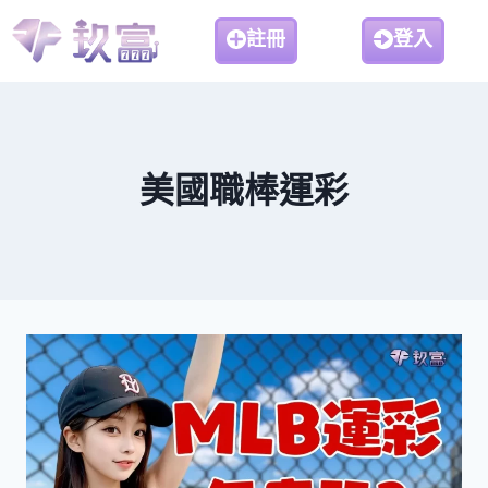
註冊
登入
美國職棒運彩