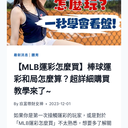
最新消息
|
體育
【MLB運彩怎麼買】棒球運
彩和局怎麼算？超詳細購買
教學來了~
By
玖富帶財女神
2023-12-01
如果你是第一次接觸運彩的玩家，或是對於
「MLB運彩怎麼買」不太熟悉，想要多了解關