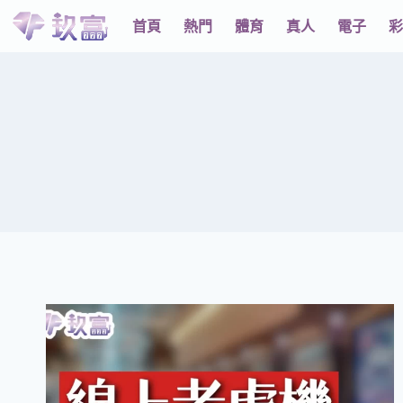
首頁
熱門
體育
真人
電子
彩