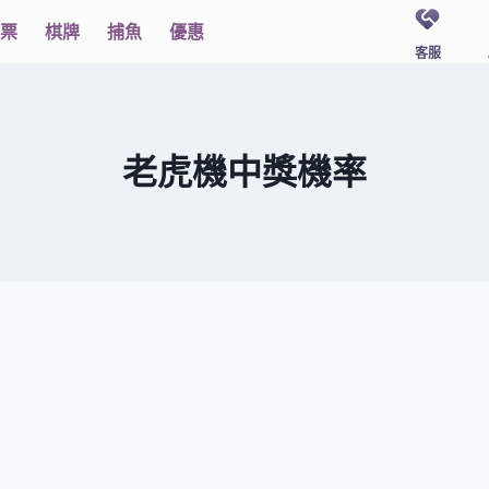
票
棋牌
捕魚
優惠
客服
老虎機中獎機率