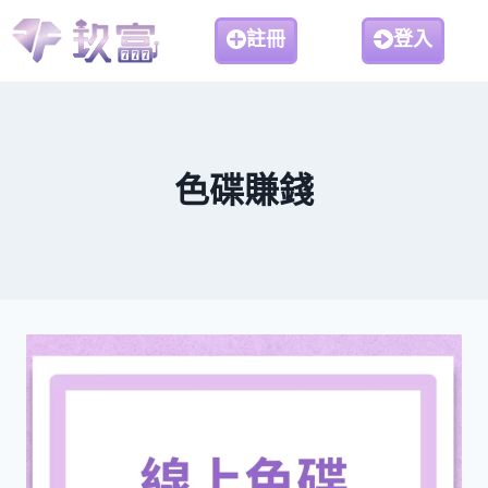
註冊
登入
色碟賺錢