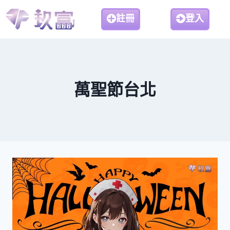
註冊
登入
萬聖節台北