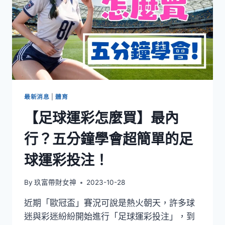
最新消息
|
體育
【足球運彩怎麼買】最內
行？五分鐘學會超簡單的足
球運彩投注！
By
玖富帶財女神
2023-10-28
近期「歐冠盃」賽況可說是熱火朝天，許多球
迷與彩迷紛紛開始進行「足球運彩投注」，到