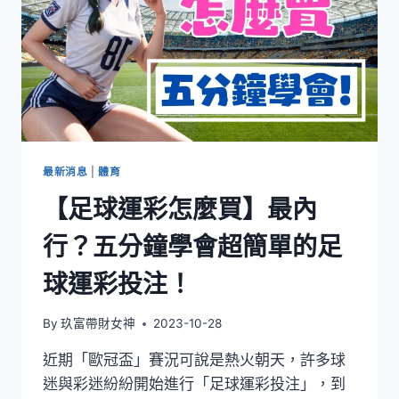
最新消息
|
體育
【足球運彩怎麼買】最內
行？五分鐘學會超簡單的足
球運彩投注！
By
玖富帶財女神
2023-10-28
近期「歐冠盃」賽況可說是熱火朝天，許多球
迷與彩迷紛紛開始進行「足球運彩投注」，到