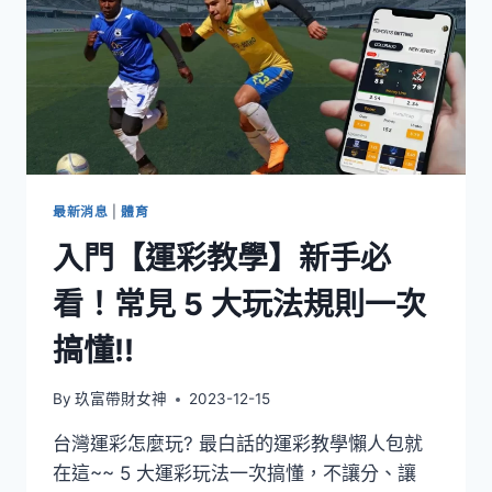
最新消息
|
體育
入門【運彩教學】新手必
看！常見 5 大玩法規則一次
搞懂!!
By
玖富帶財女神
2023-12-15
台灣運彩怎麼玩? 最白話的運彩教學懶人包就
在這~~ 5 大運彩玩法一次搞懂，不讓分、讓