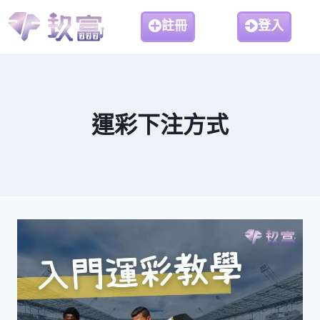
註冊
登入
運彩下注方式