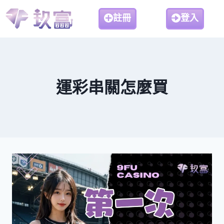
註冊
登入
運彩串關怎麼買