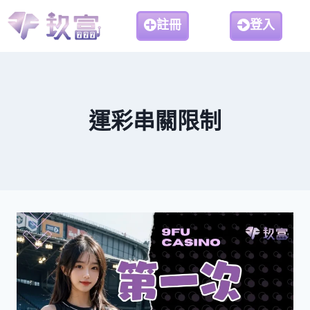
註冊
登入
運彩串關限制