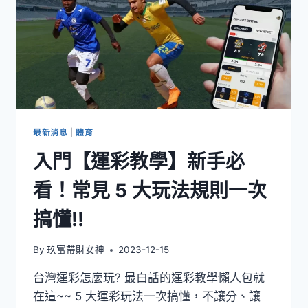
最新消息
|
體育
入門【運彩教學】新手必
看！常見 5 大玩法規則一次
搞懂!!
By
玖富帶財女神
2023-12-15
台灣運彩怎麼玩? 最白話的運彩教學懶人包就
在這~~ 5 大運彩玩法一次搞懂，不讓分、讓