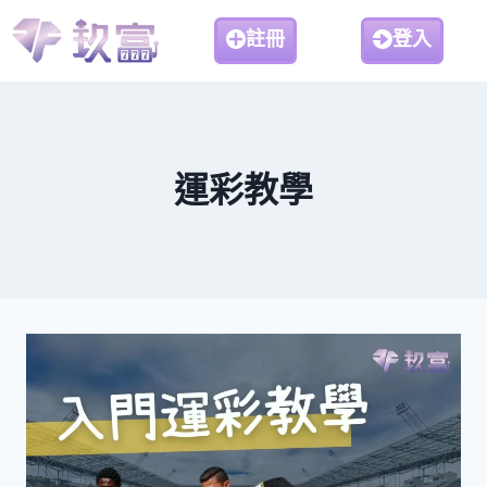
註冊
登入
運彩教學