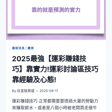
最新消息
|
體育
2025最強【運彩賺錢技
巧】靠實力!運彩討論區技巧
靠經驗及心態!
By
玖富娛樂城
2025-06-11
運彩賺錢技巧 正常都需要要透過大量的勞動力
來賺取薪水，或者是八個小時被老闆買走做牛