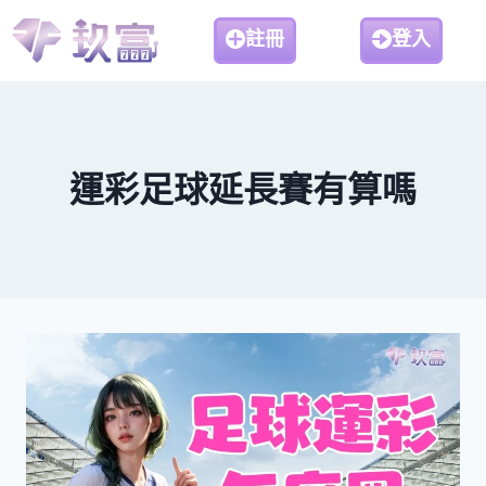
註冊
登入
運彩足球延長賽有算嗎