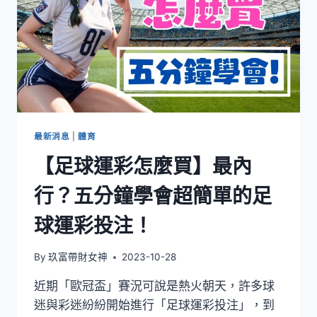
最新消息
|
體育
【足球運彩怎麼買】最內
行？五分鐘學會超簡單的足
球運彩投注！
By
玖富帶財女神
2023-10-28
近期「歐冠盃」賽況可說是熱火朝天，許多球
迷與彩迷紛紛開始進行「足球運彩投注」，到