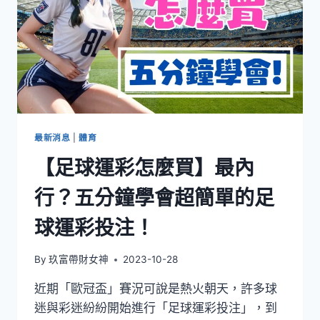
最新消息
|
體育
【足球運彩怎麼買】最內
行？五分鐘學會超簡單的足
球運彩投注！
By
玖富帶財女神
2023-10-28
近期「歐冠盃」賽況可說是熱火朝天，許多球
迷與彩迷紛紛開始進行「足球運彩投注」，到