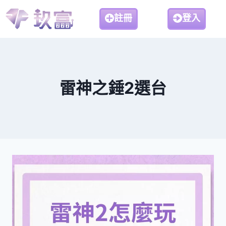
註冊
登入
雷神之錘2選台