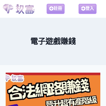
註冊
登入
電子遊戲賺錢