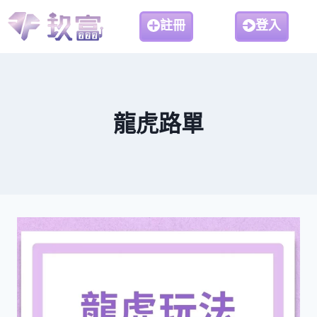
註冊
登入
龍虎路單