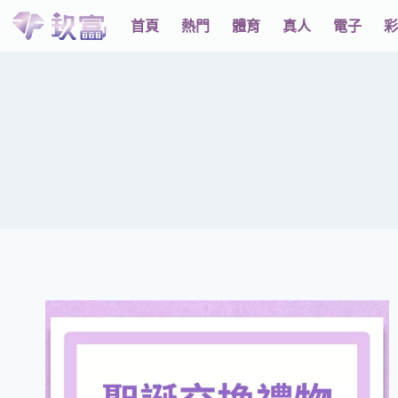
首頁
熱門
體育
真人
電子
彩