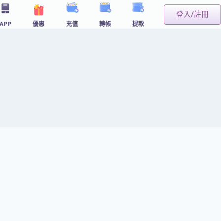
登入/註冊
APP
優惠
充值
轉帳
提款