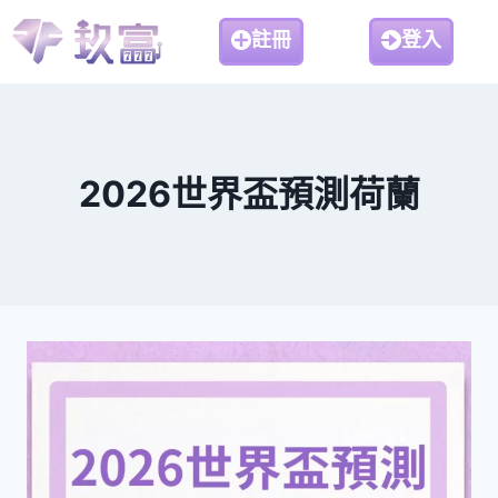
註冊
登入
2026世界盃預測荷蘭