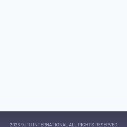
2023 9JFU INTERNATIONAL ALL RIGHTS RESERVED