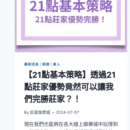
最新消息
|
棋牌
|
真人
【21點基本策略】透過21
點莊家優勢竟然可以讓我
們完勝莊家？！
By
玖富娛樂城
2024-07-07
現在我們也能夠在各大線上娛樂城中玩得到