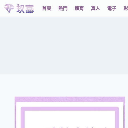
首頁
熱門
體育
真人
電子
彩