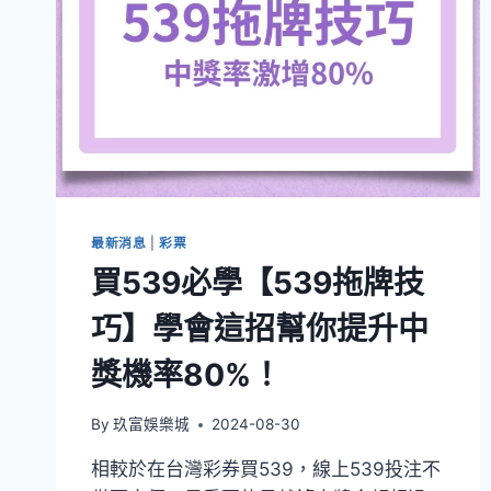
最新消息
|
彩票
買539必學【539拖牌技
巧】學會這招幫你提升中
獎機率80%！
By
玖富娛樂城
2024-08-30
相較於在台灣彩券買539，線上539投注不