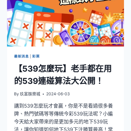
最新消息
|
彩票
【539怎麼玩】老手都在用
的539連碰算法大公開！
By
玖富娛樂城
2024-06-03
講到539怎麼玩才會贏，你是不是看過很多養
牌、熱門號碼等等傳統今彩539玩法呢？小編
今天給大家帶來的是更加多元的地下539玩
法，讓你知道如何地下539下注勝算最高！常