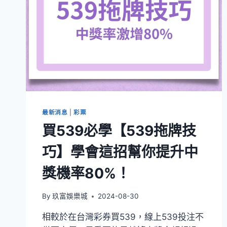
最新消息
|
彩票
買539必學【539拖牌技
巧】學會這招幫你提升中
獎機率80%！
By
玖富娛樂城
2024-08-30
相較於在台灣彩券買539，線上539投注不