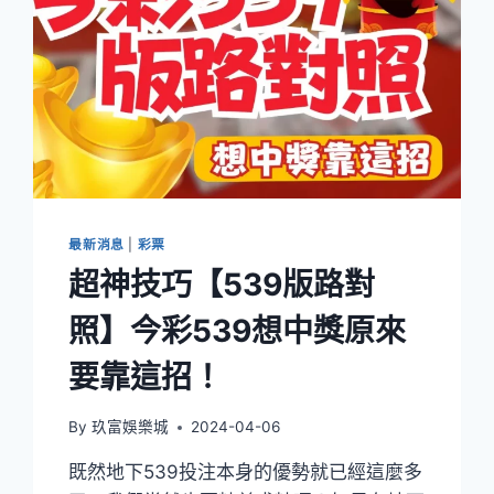
最新消息
|
彩票
超神技巧【539版路對
照】今彩539想中獎原來
要靠這招！
By
玖富娛樂城
2024-04-06
既然地下539投注本身的優勢就已經這麼多