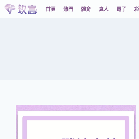
首頁
熱門
體育
真人
電子
彩