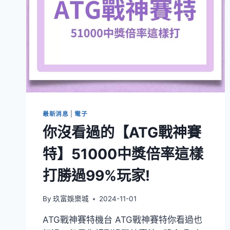
最新消息
|
電子
你沒看過的【ATG戰神賽
特】51000中獎倍率這樣
打勝過99%玩家!
By
玖富娛樂城
2024-11-01
ATG戰神賽特機台 ATG戰神賽特你看過也