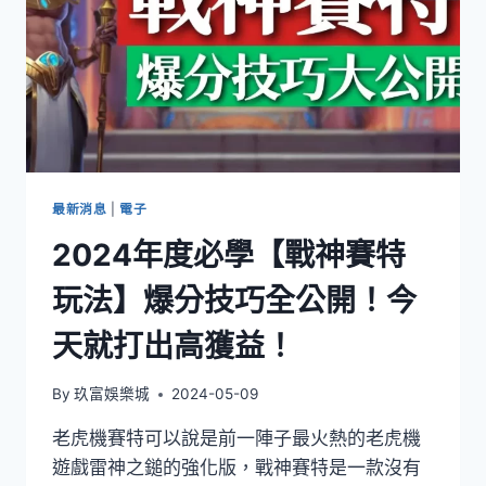
最新消息
|
電子
2024年度必學【戰神賽特
玩法】爆分技巧全公開！今
天就打出高獲益！
By
玖富娛樂城
2024-05-09
老虎機賽特可以說是前一陣子最火熱的老虎機
遊戲雷神之鎚的強化版，戰神賽特是一款沒有