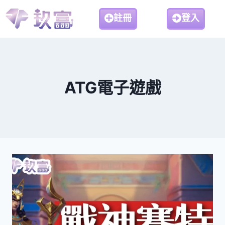
註冊
登入
ATG電子遊戲