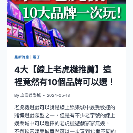
最新消息
|
電子
4大【線上老虎機推薦】這
裡竟然有10個品牌可以選！
By
玖富娛樂城
2024-05-18
老虎機遊戲可以說是線上娛樂城中最受歡迎的
賭博遊戲類型之一，但是有不少老字號的線上
娛樂城中可以選擇的老虎機遊戲寥寥無幾。
不過玖富娛樂城竟然可以一次玩到10個不同的