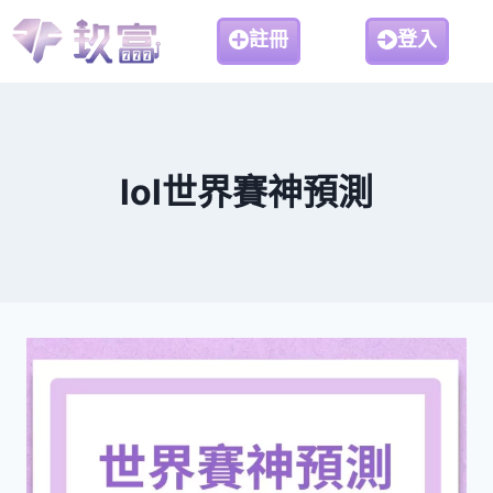
註冊
登入
lol世界賽神預測