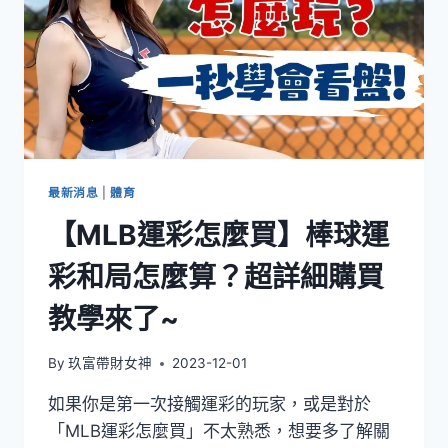
最新消息
|
體育
【MLB運彩怎麼買】棒球運
彩和局怎麼算？超詳細購買
教學來了~
By
玖富帶財女神
2023-12-01
如果你是第一次接觸運彩的玩家，或是對於
「MLB運彩怎麼買」不太熟悉，想要多了解關