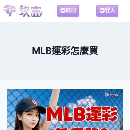
註冊
登入
MLB運彩怎麼買