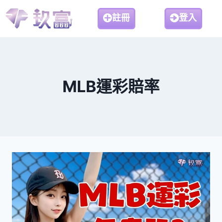
註冊
登入
MLB運彩賠率