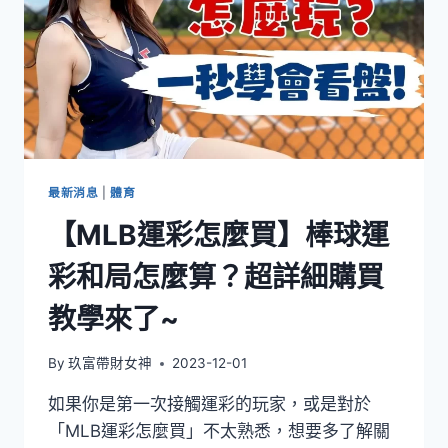
最新消息
|
體育
【MLB運彩怎麼買】棒球運
彩和局怎麼算？超詳細購買
教學來了~
By
玖富帶財女神
2023-12-01
如果你是第一次接觸運彩的玩家，或是對於
「MLB運彩怎麼買」不太熟悉，想要多了解關