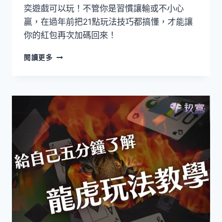
奕遊戲可以玩！不管你是習慣讓輸或不小心
贏，在過年前把21點玩法技巧都搞懂，才能讓
你的紅包再次加碼回來！
閱讀更多