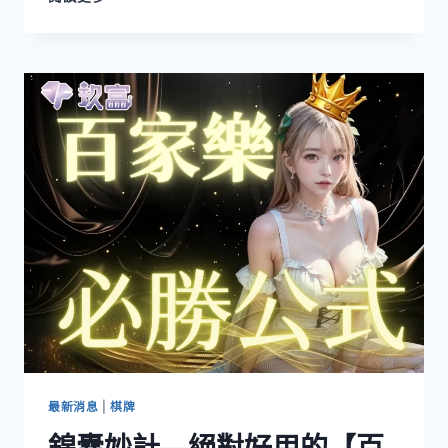
最新消息
|
棋牌