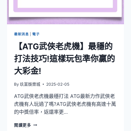
最新消息
|
電子
【ATG武俠老虎機】最穩的
打法技巧!這樣玩包準你贏的
大彩金!
By
玖富娛樂城
2025-02-05
ATG武俠老虎機最穩打法 ATG最新力作武俠老
虎機有人玩過了嗎?ATG武俠老虎機有高達十萬
的中獎倍率，返還率更…
閱讀更多