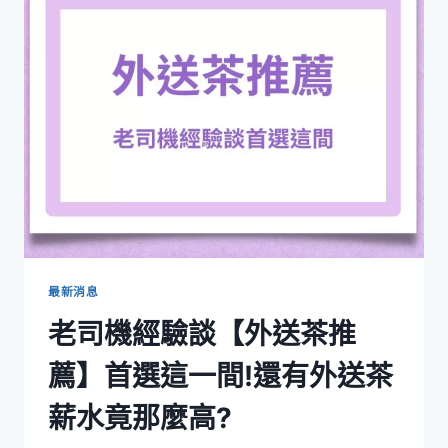
最新消息
老司機經驗談【外送茶推
薦】首選這一間!還有外送茶
薪水竟那麼高?