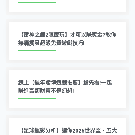
【雷神之錘2怎麼玩】才可以賺獎金?教你
無痛觸發超級免費遊戲技巧!
線上【過年賭博遊戲推薦】搶先看!一起
賺進高額財富不是幻想!
【足球運彩分析】讓你2026世界盃、五大