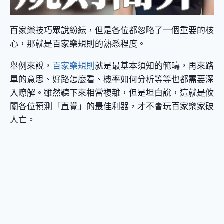
百家樂技巧眾說紛紜，但是各位都忽略了一個重要的核
心，那就是百家樂規則的熟悉程度。
舉例來說，
百家樂規則
就是最基本須知的範疇，再來路
單的意思、好路怎麼看、機率如何分析等等也都需要深
入瞭解。雖然聽下來相當複雜，但是坦白說，這就是攸
關各位預測「直覺」的最佳利器，才不會玩百家樂家破
人亡。