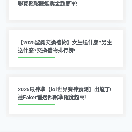
聯賽輕鬆賺進獎金超簡單!
【2025聖誕交換禮物】女生送什麼?男生
送什麼?交換禮物排行榜!
2025最神準【lol世界賽神預測】出爐了!
連Faker看過都說準確度超高!