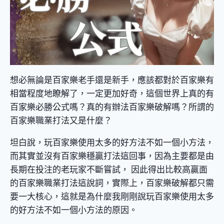
想必無論是百家樂老手還是新手，應該都對於百家樂有
相當程度地瞭解了，一定更加好奇，這個世界上真的有
百家樂必勝公式嗎？真的有辦法百家樂破解嗎？所謂的
百家樂職業打法又是什麼？
坦白說，玩百家樂使用太多的好方法不如一個小方法，
而其實並沒有百家樂穩贏打法這回事，因為主要都是由
長期在投注的老玩家不斷嘗試， 因此得出比較高贏面
的百家樂職業打法這說詞，實際上，百家樂破解都只需
要一大核心，這就是為什麼我剛剛說玩百家樂使用太多
的好方法不如一個小方法的原因。