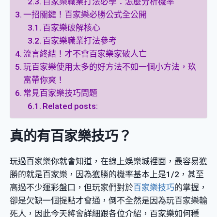
百家樂職業打法必學：怎麼分析機率
一招關鍵！百家樂必勝公式全公開
百家樂破解核心
百家樂職業打法參考
流言終結！才不會百家樂家破人亡
玩百家樂使用太多的好方法不如一個小方法，玖
富帶你爽！
常見百家樂技巧問題
Related posts:
真的有百家樂技巧？
玩過百家樂你就會知道，在線上娛樂城裡面，最容易獲
勝的就是百家樂，因為獲勝的機率基本上是1/2，甚至
高過不少運彩盤口，但玩家們對於
百家樂技巧
的掌握，
卻是欠缺一個提點才會通，倒不全然是因為玩百家樂輸
死人，因此今天將會詳細跟各位介紹，百家樂如何穩