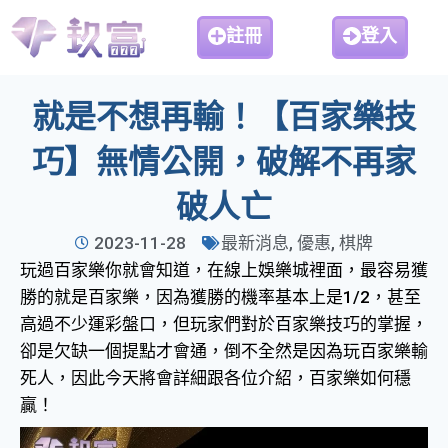
註冊
登入
就是不想再輸！【百家樂技
巧】無情公開，破解不再家
破人亡
2023-11-28
最新消息
,
優惠
,
棋牌
玩過百家樂你就會知道，在線上娛樂城裡面，最容易獲
勝的就是百家樂，因為獲勝的機率基本上是1/2，甚至
高過不少運彩盤口，但玩家們對於百家樂技巧的掌握，
卻是欠缺一個提點才會通，倒不全然是因為玩百家樂輸
死人，因此今天將會詳細跟各位介紹，百家樂如何穩
贏！