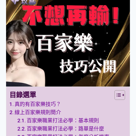
目錄選單
真的有百家樂技巧？
線上百家樂規則簡介
百家樂職業打法必學：基本規則
百家樂職業打法必學：路單是什麼