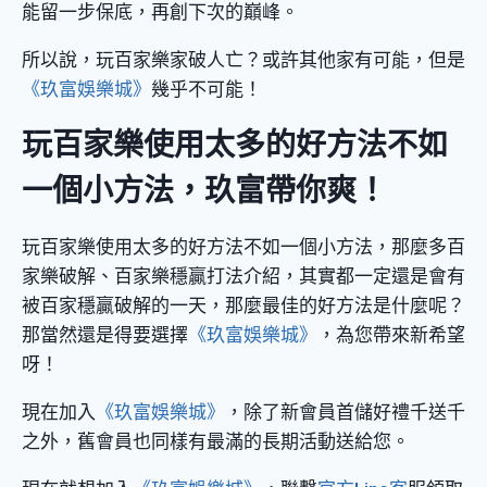
能留一步保底，再創下次的巔峰。
所以說，玩百家樂家破人亡？或許其他家有可能，但是
《玖富娛樂城》
幾乎不可能！
玩百家樂使用太多的好方法不如
一個小方法，玖富帶你爽！
玩百家樂使用太多的好方法不如一個小方法，那麼多百
家樂破解、百家樂穩贏打法介紹，其實都一定還是會有
被百家穩贏破解的一天，那麼最佳的好方法是什麼呢？
那當然還是得要選擇
《玖富娛樂城》
，為您帶來新希望
呀！
現在加入
《玖富娛樂城》
，除了新會員首儲好禮千送千
之外，舊會員也同樣有最滿的長期活動送給您。