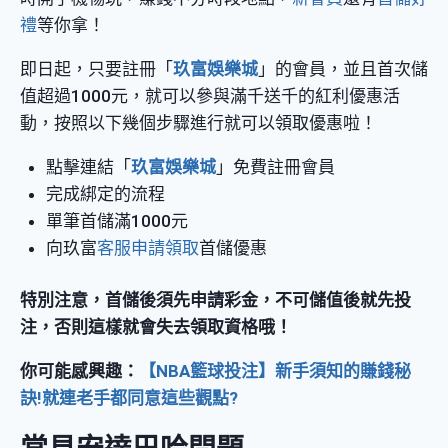
禮
等你拿！
即日起，只要註冊「
玖富娛樂城
」的會員，並且首次儲
值超過1000元，就可以參與滿千送千的紅利優惠活
動，按照以下幾個步驟進行就可以領取優惠啦！
點擊連結「
玖富娛樂城
」免費註冊會員
完成綁定的流程
單筆首儲滿1000元
向玖富
客服申請領取
首儲優惠
特別注意，首儲後須先申請彩金，不可儲值後就先投
注，否則這樣就會失去領取資格哦！
你可能感興趣：
【NBA籃球投注】新手須知的賺錢秘
訣!就連老手都同意這些觀點?