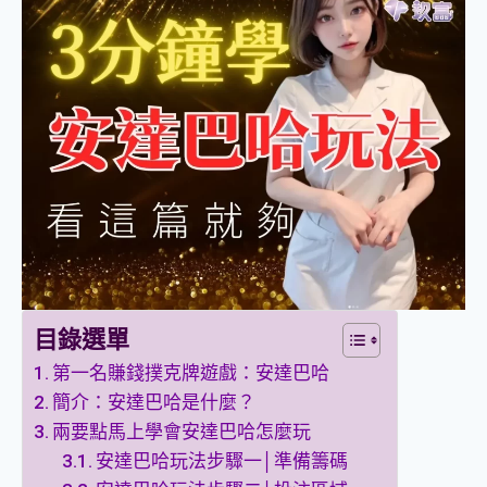
目錄選單
第一名賺錢撲克牌遊戲：安達巴哈
簡介：安達巴哈是什麼？
兩要點馬上學會安達巴哈怎麼玩
安達巴哈玩法步驟一│準備籌碼