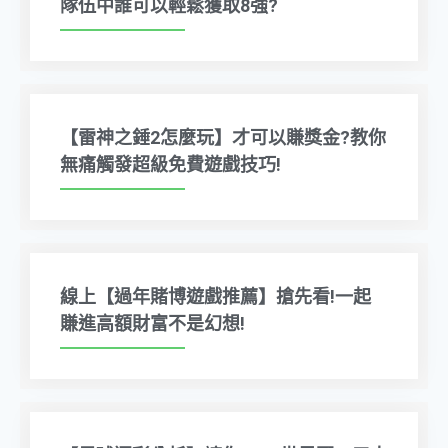
隊伍中誰可以輕鬆獲取8強?
【雷神之錘2怎麼玩】才可以賺獎金?教你
無痛觸發超級免費遊戲技巧!
線上【過年賭博遊戲推薦】搶先看!一起
賺進高額財富不是幻想!