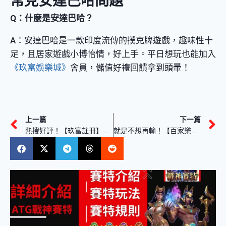
常見安達巴哈問題
Q：什麼是安達巴哈？
A：安達巴哈是一款印度流傳的撲克牌遊戲，趣味性十
足，且居家遊戲小博怡情，好上手。平日想玩也能加入
《玖富娛樂城》
會員，儲值好禮回饋拿到頭暈！
上一篇
下一篇
熱搜好評！【玖富註冊】還送發財金，玖大會員專屬好禮送給你！
就是不想再輸！【百家樂技巧】無情公開，破解不再家破人亡