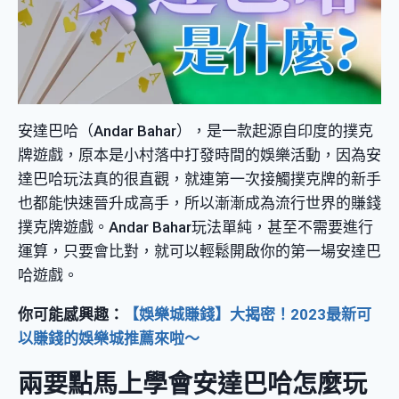
安達巴哈（Andar Bahar），是一款起源自印度的撲克
牌遊戲，原本是小村落中打發時間的娛樂活動，因為安
達巴哈玩法真的很直觀，就連第一次接觸撲克牌的新手
也都能快速晉升成高手，所以漸漸成為流行世界的賺錢
撲克牌遊戲。Andar Bahar玩法單純，甚至不需要進行
運算，只要會比對，就可以輕鬆開啟你的第一場安達巴
哈遊戲。
你可能感興趣：
【娛樂城賺錢】大揭密！2023最新可
以賺錢的娛樂城推薦來啦～
兩要點馬上學會安達巴哈怎麼玩