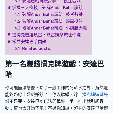
安達巴哈玩法步驟二│投注區域
掌握三大密技，破解Andar Bahar贏錢
破解Andar Bahar玩法│參考數據
破解Andar Bahar玩法│跟風投注
破解Andar Bahar玩法│小賺勝大贏
搶得先機選玖富，玖富娛樂城任你賺
常見安達巴哈問題
Related posts:
第一名賺錢撲克牌遊戲：安達巴
哈
你可能無法想像，除了一般工作的死薪水之外，竟然還
能夠過線上遊戲賺錢？！你沒聽錯，線上
撲克牌遊戲賺
錢
不是夢，安達巴哈玩法簡單好上手，推出就引起轟
動：這也太好賺了吧！不過你知道，超夯的安達巴哈遊