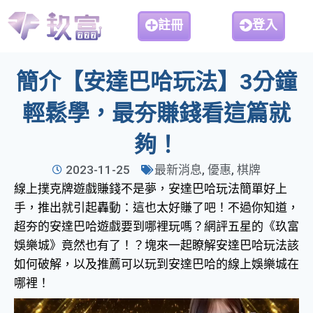
註冊
登入
簡介【安達巴哈玩法】3分鐘
輕鬆學，最夯賺錢看這篇就
夠！
2023-11-25
最新消息
,
優惠
,
棋牌
線上撲克牌遊戲賺錢不是夢，安達巴哈玩法簡單好上
手，推出就引起轟動：這也太好賺了吧！不過你知道，
超夯的安達巴哈遊戲要到哪裡玩嗎？網評五星的《玖富
娛樂城》竟然也有了！？塊來一起瞭解安達巴哈玩法該
如何破解，以及推薦可以玩到安達巴哈的線上娛樂城在
哪裡！