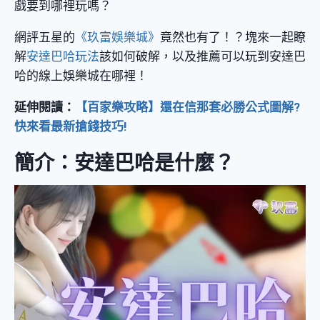
戲要到哪裡玩嗎？
網評五星的
《玖富娛樂城》
竟然也有了！？塊來一起瞭
解
安達巴哈玩法
該如何破解，以及推薦可以玩到安達巴
哈的線上娛樂城在哪裡！
延伸閱讀：
【百家樂攻略】還在信那套必勝公式圖解?
快來看最新搶錢技巧!
簡介：安達巴哈是什麼？