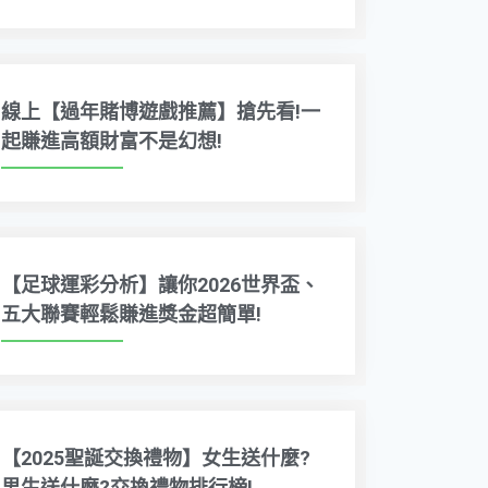
線上【過年賭博遊戲推薦】搶先看!一
起賺進高額財富不是幻想!
【足球運彩分析】讓你2026世界盃、
五大聯賽輕鬆賺進獎金超簡單!
【2025聖誕交換禮物】女生送什麼?
男生送什麼?交換禮物排行榜!