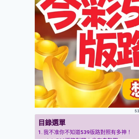
5
目錄選單
我不准你不知道539版路對照有多神！