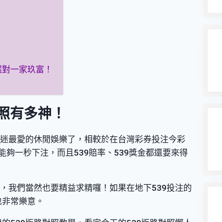
選對一家玖富！
對照有多神！
券迷最愛的休閒娛樂了，相較於在台灣彩券投注今彩
能夠一秒下注，而且539賠率、539獎金都還要來得
了，我們當然也要精益求精囉！如果在地下539投注的
也非常樂意。