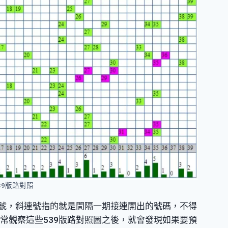
39版路對照
9連號，斜連號指的就是間隔一期接連開出的號碼，不得
時常觀察這些539版路對照圖之後，就會發現如果要預