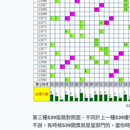
5
第三種539版路對照圖，不同於上一種53
不說，有時候539開獎就是蠻邪門的，當你