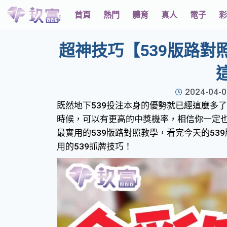
首頁
熱門
體育
真人
電子
彩
超神技巧【539版路對
2024-04-
既然地下539投注本身的優勢就已經這麼多
時候，可以有更高的中獎機率，相信你一定也
最實用的539版路對照教學，看完今天的5
用的539抓牌技巧！