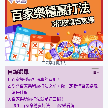
百家樂穩贏打法
目錄選單
百家樂穩贏打法真的有用！
學會百家樂穩贏打法之前，你一定要懂百家樂玩
法是什麼！
百家樂穩贏打法就是這三招！
百家樂穩贏打法｜百家樂看牌