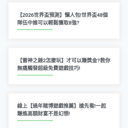
【2026世界盃預測】懶人包!世界盃48個
隊伍中誰可以輕鬆獲取8強?
【雷神之錘2怎麼玩】才可以賺獎金?教你
無痛觸發超級免費遊戲技巧!
線上【過年賭博遊戲推薦】搶先看!一起
賺進高額財富不是幻想!