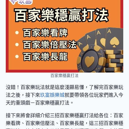
百家樂穩贏打法
沒錯！百家樂玩法就是這麼淺顯易懂，了解完百家樂玩
法之後，接下來
玖富娛樂城
就要帶領各位玩家們進入今
天的重頭戲－百家樂穩贏打法。
接下來將會詳細介紹三招百家樂穩贏打法給各位：百家
樂看牌、百家樂倍壓法、百家樂長龍，這三招百家樂穩